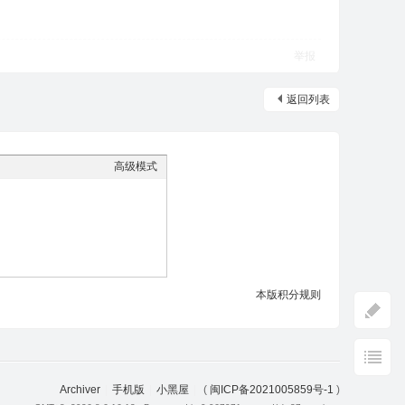
举报
返回列表
高级模式
本版积分规则
Archiver
|
手机版
|
小黑屋
|
(
闽ICP备2021005859号-1
)