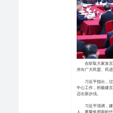
在听取大家发言后
并向广大民盟、民进
习近平指出，过去
中心工作，积极建言
迈出新步伐。
习近平强调，建设
人。要聚焦用新时代