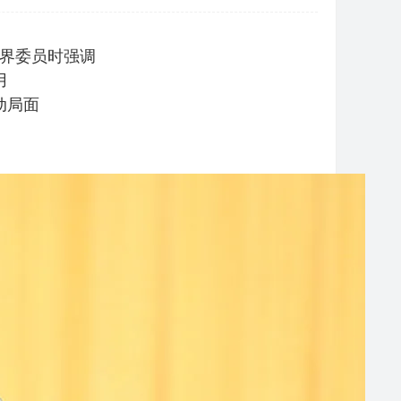
界委员时强调
用
动局面