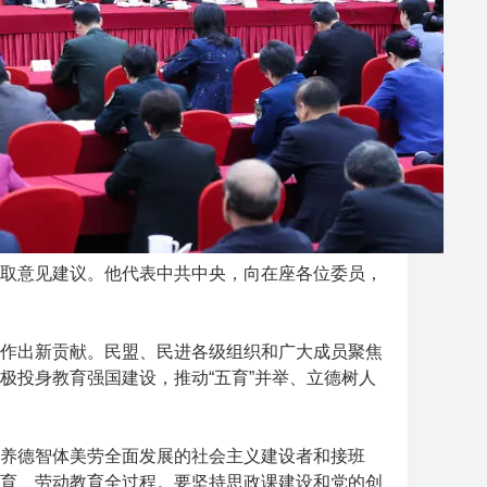
取意见建议。他代表中共中央，向在座各位委员，
作出新贡献。民盟、民进各级组织和广大成员聚焦
极投身教育强国建设，推动“五育”并举、立德树人
养德智体美劳全面发展的社会主义建设者和接班
育、劳动教育全过程。要坚持思政课建设和党的创