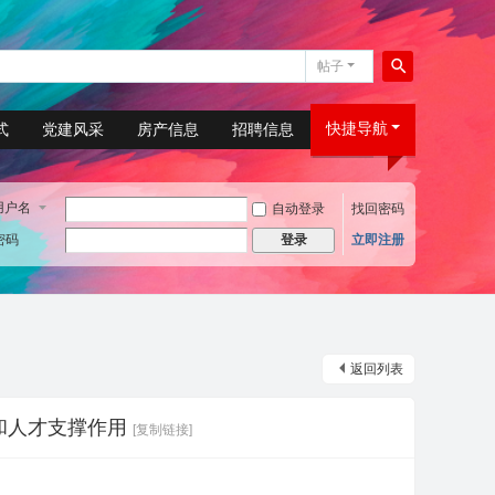
帖子
搜
索
快捷导航
式
党建风采
房产信息
招聘信息
用户名
自动登录
找回密码
密码
立即注册
登录
返回列表
和人才支撑作用
[复制链接]