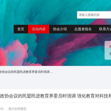
首页
活动内容
协会介绍
志愿者报名
联系方
协会议的民盟民进教育界委员时强调 ...
政协会议的民盟民进教育界委员时强调 强化教育对科技
:41
|
显示全部楼层