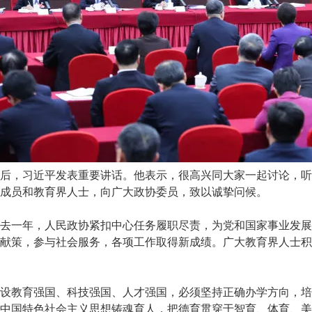
，习近平发表重要讲话。他表示，很高兴同大家一起讨论，听
成员和教育界人士，向广大政协委员，致以诚挚问候。
一年，人民政协紧扣中心任务履职尽责，为党和国家事业发展
献策，参与社会服务，各项工作取得新成绩。广大教育界人士积
教育强国、科技强国、人才强国，必须坚持正确办学方向，培
中国特色社会主义思想铸魂育人，把德育贯穿于智育、体育、美