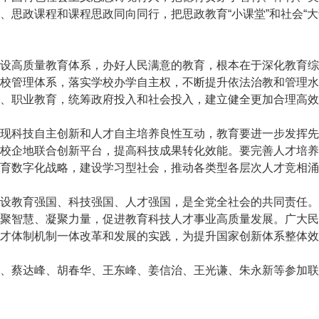
、思政课程和课程思政同向同行，把思政教育“小课堂”和社会“
高质量教育体系，办好人民满意的教育，根本在于深化教育综
校管理体系，落实学校办学自主权，不断提升依法治教和管理水
、职业教育，统筹政府投入和社会投入，建立健全更加合理高效
科技自主创新和人才自主培养良性互动，教育要进一步发挥先
校企地联合创新平台，提高科技成果转化效能。要完善人才培养
育数字化战略，建设学习型社会，推动各类型各层次人才竞相涌
教育强国、科技强国、人才强国，是全党全社会的共同责任。
聚智慧、凝聚力量，促进教育科技人才事业高质量发展。广大民
才体制机制一体改革和发展的实践，为提升国家创新体系整体效
蔡达峰、胡春华、王东峰、姜信治、王光谦、朱永新等参加联