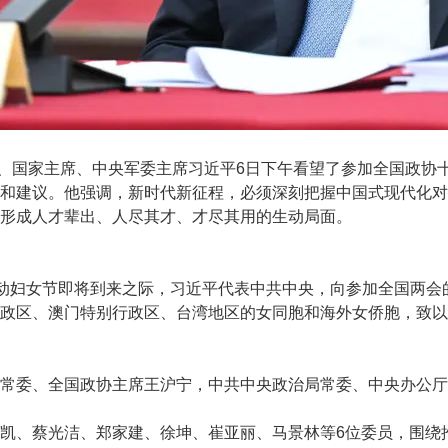
、国家主席、中央军委主席习近平6日下午看望了参加全国政协
和建议。他强调，新时代新征程，必须深刻把握中国式现代化对
形成人才辈出、人尽其才、才尽其用的生动局面。
动妇女节即将到来之际，习近平代表中共中央，向参加全国两会
政区、澳门特别行政区、台湾地区的女同胞和海外女侨胞，致以
委、全国政协主席王沪宁，中共中央政治局常委、中央办公厅
、蔡光洁、郑家建、徐坤、崔亚丽、马景林等6位委员，围绕推