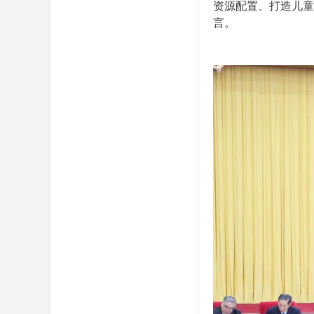
资源配置、打造儿童
言。