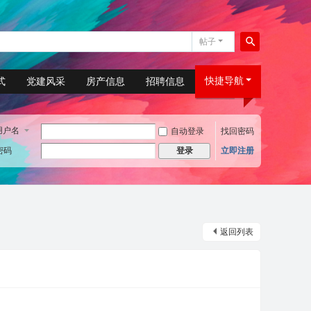
帖子
搜
索
快捷导航
式
党建风采
房产信息
招聘信息
用户名
自动登录
找回密码
密码
立即注册
登录
返回列表