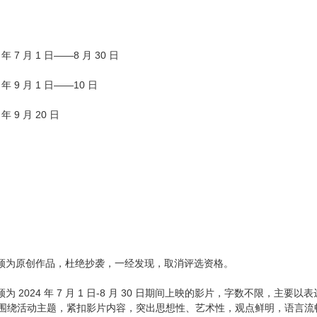
 7 月 1 日——8 月 30 日
 9 月 1 日——10 日
 9 月 20 日
须为原创作品，杜绝抄袭，一经发现，取消评选资格。
为 2024 年 7 月 1 日-8 月 30 日期间上映的影片，字数不限，
围绕活动主题，紧扣影片内容，突出思想性、艺术性，观点鲜明，语言流畅