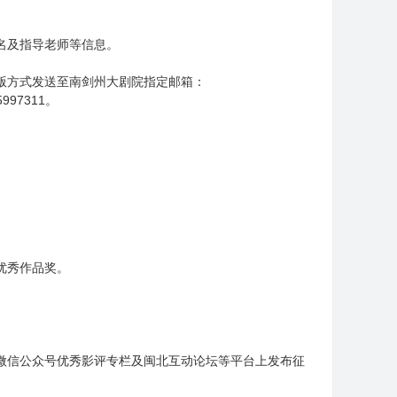
名及指导老师等信息。
子版方式发送至南剑州大剧院指定邮箱：
97311。
优秀作品奖。
微信公众号优秀影评专栏及闽北互动论坛等平台上发布征