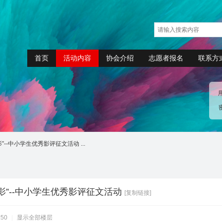
首页
活动内容
协会介绍
志愿者报名
联系方
”--中小学生优秀影评征文活动 ...
影”--中小学生优秀影评征文活动
[复制链接]
:50
|
显示全部楼层