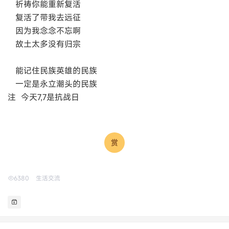
祈祷你能重新复活
复活了带我去远征
因为我念念不忘啊
故土太多没有归宗
能记住民族英雄的民族
一定是永立潮头的民族
注 今天7,7是抗战日
6380
生活交流