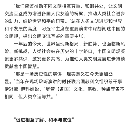
“我们应该推动不同文明相互尊重、和谐共处，让文明
交流互鉴成为增进各国人民友谊的桥梁、推动人类社会进步
的动力、维护世界和平的纽带。”站在人类文明进步和世界
和平发展的高度，习近平主席在重要演讲中深刻阐述中国的
文明观，提出文明交流互鉴的重要主张。
十年后的今天，世界呈现新格局、新趋势，也面临新风
险、新挑战。人类社会站在历史的十字路口，中国文明观凝
聚更多共识、激发更多共鸣，为推动人类文明发展进步持续
贡献着中国智慧。
“那是一场历史性的演讲，现实意义在今天更加凸
显。”当年在现场聆听演讲的时任联合国教科文组织总干事
伊琳娜·博科娃说，“尽管（各国）文化、宗教、种族等各不
相同，但人类命运与共。”
“促进相互了解、和平与友谊”