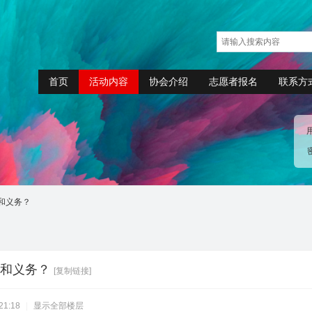
首页
活动内容
协会介绍
志愿者报名
联系方
和义务？
和义务？
[复制链接]
21:18
|
显示全部楼层