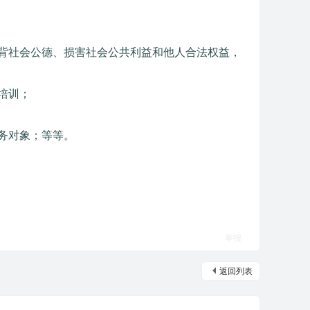
背社会公德、损害社会公共利益和他人合法权益，
培训；
务对象；等等。
举报
返回列表