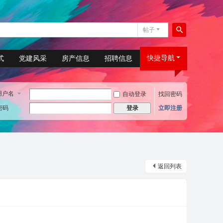
帖子
搜
索
快捷导航
式
党建风采
房产信息
招聘信息
用户名
自动登录
找回密码
密码
立即注册
登录
返回列表