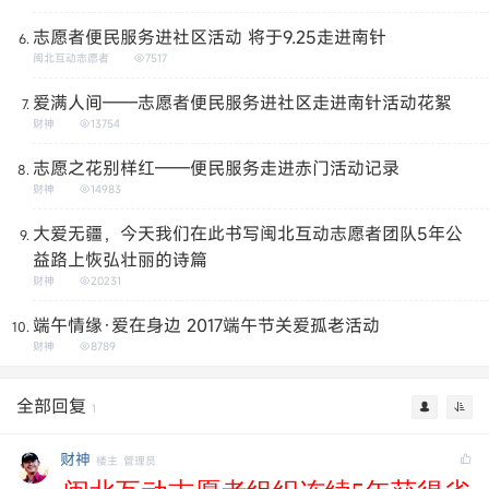
志愿者便民服务进社区活动 将于9.25走进南针
闽北互动志愿者
7517
爱满人间——志愿者便民服务进社区走进南针活动花絮
财神
13754
志愿之花别样红——便民服务走进赤门活动记录
财神
14983
大爱无疆，今天我们在此书写闽北互动志愿者团队5年公
益路上恢弘壮丽的诗篇
财神
20231
端午情缘·爱在身边 2017端午节关爱孤老活动
财神
8789
全部回复
1
财神
楼主
管理员