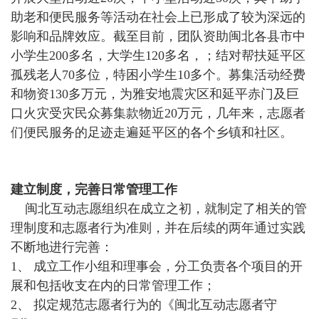
助老和便民服务等活动在社会上已形成了较为深远的
影响和品牌效应。截至目前，团队资助闽北各县市中
小学生200多名，大学生120多名，；结对帮扶延平区
孤残老人70多位，特困小学生10多个。募集活动经费
和物资130多万元，为雅安地震灾区和延平赤门及巨
口火灾受灾民众募集款物近20万元，几年来，志愿者
们便民服务的足迹走遍延平区的各个乡镇和社区。
建立制度，完善日常管理工作
闽北互动志愿组织在成立之初，就制定了相关的管
理制度和志愿者行为准则，并在后续的两年通过实践
不断地进行完善：
1、 成立工作小组和理事会，分工负责各个项目的开
展和包括收支在内的日常管理工作；
2、 拟定规范志愿者行为的《闽北互动志愿者守