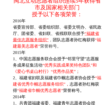
闽北互动志愿者组织连续5年获得省
市及国家相关部门
授予以下各项荣誉：
2016年
省委宣传部、省委组织部、省委文明办、省民政
厅、团省委、省妇联、省残联联合授予
“福建省
最佳志愿服务组织”
，
团队志愿者孙红梅获得
“福
建最美志愿者”
荣誉称号。
2015年
1、中国志愿服务联合会授予“邻里守望”志愿服
务成果征集活动
“优秀实践成果奖特色团队”和
《爱心书桌山村行》“优秀作品奖”
；
2、福建省妇联及福建省巾帼志愿者协会授予
“福
建省优秀巾帼志愿服务组织”
，
志愿者孙红梅获
得
“福建省巾帼优秀志愿者”
荣誉称号。
2014年
1、共青团福建省委、福建青年志愿者协会授