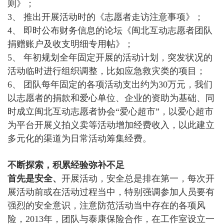
则》；
3、 推出开展活动时的《志愿者走访注意事项》；
4、 即时公布财务信息的论坛《闽北互动志愿者团队
捐赠账户及收支明细专用帖》；
5、 年初规划全年固定开展的活动计划，突发状况的
活动临时进行组织调整，比如应急救灾类的项目；
6、 团队每年固定的各项活动支出约为30万元，我们
以志愿者的捐款和爱心单位、企业的资助为基础、同
时成立闽北互动志愿者协会“爱心超市”，以爱心超市
为平台开展义拍义卖等活动增加经费收入，以此建立
多元化的渠道为日常活动筹集经费。
不断探索，积累经验弥补不足
首先是安全、
开展活动，安全总是排在第一，每次开
展活动前或在活动过程当中，特别强调参加人员要有
强烈的安全意识，注意防范活动当中存在的各项风
险，2013年，团队与泰康保险合作，在工作室设立一