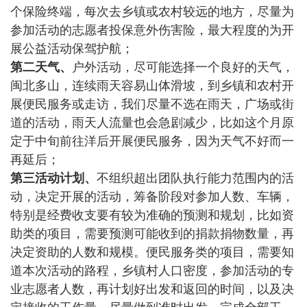
个保险终端，每次去乡镇或农村较远的地方，尽量为
参加活动的志愿者投保意外伤害险，最大程度的为开
展公益活动保驾护航；
第二天气、
户外活动，尽可能选择一个良好的天气，
闽北多山，连续雨天容易山体滑坡，到乡镇和农村开
展便民服务或走访，我们尽量不选在雨天，广场或街
道的活动，雨天人流量也会急剧减少，比如这个月原
定于中旬前往洋后开展便民服务，因为天气不好而一
再延后；
第三活动计划、
不组织超出团队执行能力范围内的活
动，决定开展的活动，筹备阶段对参加人数、车辆，
特别是经费收支要有较为准确的预测和规划，比如资
助类的项目，需要预测可能收到的捐款捐物数量，再
决定资助的人数和规模。便民服务类的项目，需要知
道本次活动的路程，乡镇村人口密度，参加活动的专
业志愿者人数，再计划好出发和返回的时间，以及决