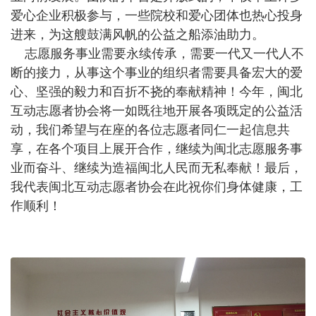
爱心企业积极参与，一些院校和爱心团体也热心投身
进来，为这艘鼓满风帆的公益之船添油助力。
志愿服务事业需要永续传承，需要一代又一代人不
断的接力，从事这个事业的组织者需要具备宏大的爱
心、坚强的毅力和百折不挠的奉献精神！今年，闽北
互动志愿者协会将一如既往地开展各项既定的公益活
动，我们希望与在座的各位志愿者同仁一起信息共
享，在各个项目上展开合作，继续为闽北志愿服务事
业而奋斗、继续为造福闽北人民而无私奉献！最后，
我代表闽北互动志愿者协会在此祝你们身体健康，工
作顺利！