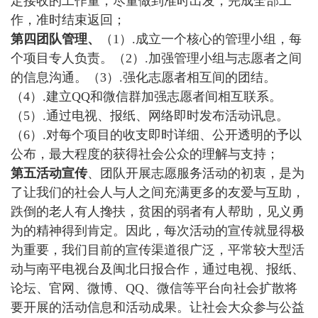
定接收的工作量，尽量做到准时出发，完成全部工
作，准时结束返回；
第四团队管理、
（1）.成立一个核心的管理小组，每
个项目专人负责。（2）.加强管理小组与志愿者之间
的信息沟通。（3）.强化志愿者相互间的团结。
（4）.建立QQ和微信群加强志愿者间相互联系。
（5）.通过电视、报纸、网络即时发布活动讯息。
（6）.对每个项目的收支即时详细、公开透明的予以
公布，最大程度的获得社会公众的理解与支持；
第五活动宣传
、团队开展志愿服务活动的初衷，是为
了让我们的社会人与人之间充满更多的友爱与互助，
跌倒的老人有人搀扶，贫困的弱者有人帮助，见义勇
为的精神得到肯定。因此，每次活动的宣传就显得极
为重要，我们目前的宣传渠道很广泛，平常较大型活
动与南平电视台及闽北日报合作，通过电视、报纸、
论坛、官网、微博、QQ、微信等平台向社会扩散将
要开展的活动信息和活动成果。让社会大众参与公益