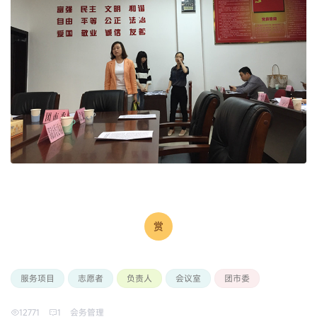
服务项目
志愿者
负责人
会议室
团市委
12771
1
会务管理