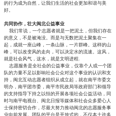
的行为成为自然，让我们生活的社会更加和谐与美
好。
共同协作，壮大闽北公益事业
我们常说，一个志愿者就是一把泥土，但我们存在
的意义，不是被淹没。而是与无数把泥土聚集在一
起，成就一座山峰，一条山脉，一片群峰。这样的山
峰，可以改变风的走向，可以决定水的流速。这风，
就是社会风气，这水，就是文明进程.
志愿服务是全社会的公益事业，仅靠个人或一个团
队的力量不足以影响社会公众对这个事业的认识和支
持，闽北互动志愿者组织从成立起，就在南平市委文
明办，南平团市委，南平市民政局等政府部门和领导
的支持指导下持之以恒的开展各项社会公益活动，同
时与南平电视台、闽北日报等媒体和社会众多爱心人
士保持密切合作，尽最大努力推动闽北的志愿服务事
业向前发展。团队的平台是开放式的，不仅本土许多