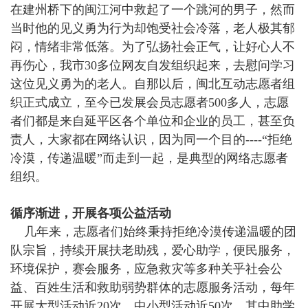
在建州桥下的闽江河中救起了一个跳河的男子，然而
当时他的见义勇为行为却饱受社会冷落，老人极其郁
闷，情绪非常低落。为了弘扬社会正气，让好心人不
再伤心，我市30多位网友自发组织起来，去慰问学习
这位见义勇为的老人。自那以后，闽北互动志愿者组
织正式成立，至今已发展会员志愿者500多人，志愿
者们都是来自延平区各个单位和企业的员工，甚至负
责人，大家都在网络认识，因为同一个目的----“拒绝
冷漠，传递温暖”而走到一起，是典型的网络志愿者
组织。
循序渐进，开展各项公益活动
几年来，志愿者们始终秉持拒绝冷漠传递温暖的团
队宗旨，持续开展扶老助残，爱心助学，便民服务，
环境保护，赛会服务，应急救灾等多种关乎社会公
益、百姓生活和救助弱势群体的志愿服务活动，每年
开展大型活动近20次，中小型活动近50次，其中助学