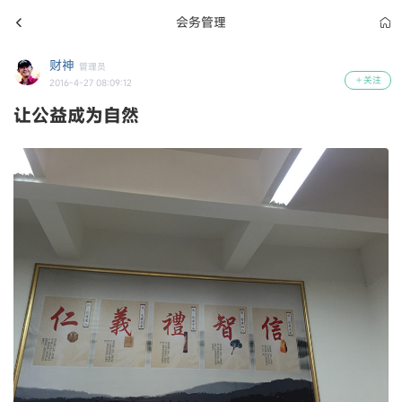
会务管理
财神
管理员
关注
2016-4-27 08:09:12
让公益成为自然