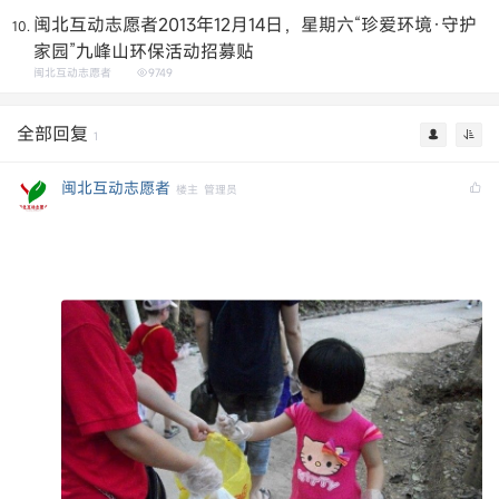
闽北互动志愿者2013年12月14日，星期六“珍爱环境·守护
家园”九峰山环保活动招募贴
闽北互动志愿者
9749
全部回复
1
闽北互动志愿者
楼主
管理员