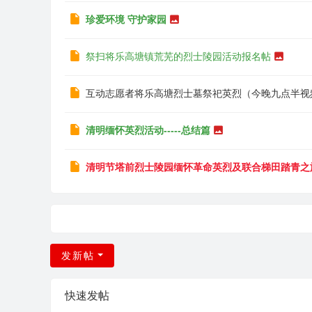
珍爱环境 守护家园
祭扫将乐高塘镇荒芜的烈士陵园活动报名帖
互动志愿者将乐高塘烈士墓祭祀英烈（今晚九点半视
清明缅怀英烈活动-----总结篇
清明节塔前烈士陵园缅怀革命英烈及联合梯田踏青之
发新帖
快速发帖