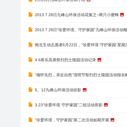
2013.7.28日九峰山环保活动花絮之~两只小蜜蜂
2013.7.28日"珍爱环境、守护家园“九峰山环保活动
闽北互动志愿者6月22日，“珍爱环境·守护家园”星
4.6将乐高唐祭扫烈士陵园活动记录
“缅怀先烈，亲近自然”清明节祭扫烈士陵园活动报名
5。12九峰山环保活动掠影
3.23“珍爱环境·守护家园"二组活动剪影
“珍爱环境，守护家园”第二次活动如期开展