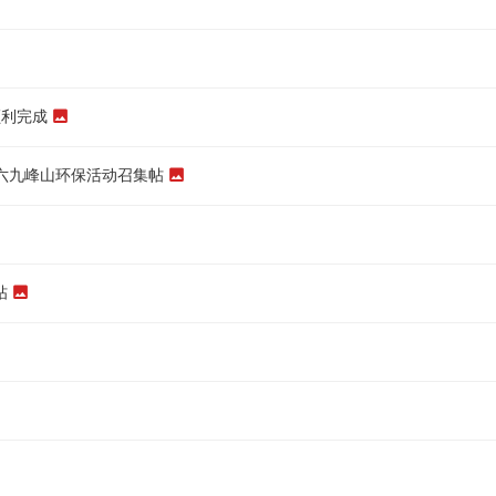
顺利完成
期六九峰山环保活动召集帖
帖