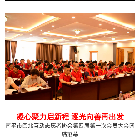
凝心聚力启新程
逐光向善再出发
南平市闽北互动志愿者协会第四届第一次会员大会圆
满落幕