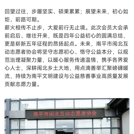
回望过往，步履坚实、硕果累累；展望未来，初心如
炬、前路可期。
薪火相传不止步，大爱前行无止境。此次会员大会承
前启后、继往开来，既是四年公益初心的圆满总结，
更是崭新五年征程的昂扬起点。未来，南平市闽北互
动志愿者协会将坚守志愿初心、恪守公益本分，以规
范治理凝聚力量，以暖心服务传递温情，携手各界爱
心人士，深耕闽北乡土大地，用点滴善举汇聚磅礴暖
流，持续为南平文明建设与公益慈善事业高质量发展
贡献志愿力量。