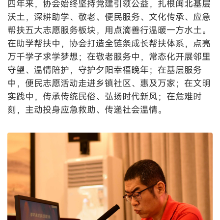
四年来，协会始终坚持党建引领公益，扎根闽北基层
沃土，深耕助学、敬老、便民服务、文化传承、应急
帮扶五大志愿服务板块，用点滴善行温暖一方水土。
在助学帮扶中，协会打造全链条成长帮扶体系，点亮
万千学子求学梦想；在敬老服务中，常态化开展邻里
守望、温情陪护，守护夕阳幸福晚年；在基层服务
中，便民志愿活动走进乡镇社区、惠及万家；在文明
实践中，传承传统民俗、弘扬时代新风；在危难时
刻，主动投身应急救助、传递社会温情。