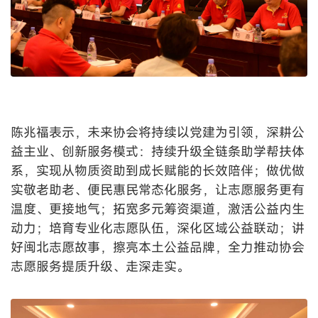
陈兆福表示，未来协会将持续以党建为引领，深耕公
益主业、创新服务模式：持续升级全链条助学帮扶体
系，实现从物质资助到成长赋能的长效陪伴；做优做
实敬老助老、便民惠民常态化服务，让志愿服务更有
温度、更接地气；拓宽多元筹资渠道，激活公益内生
动力；培育专业化志愿队伍，深化区域公益联动；讲
好闽北志愿故事，擦亮本土公益品牌，全力推动协会
志愿服务提质升级、走深走实。