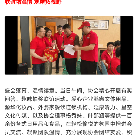
联谊增温情
观摩拓视野
盛会落幕，温情续章。当日午间，协会精心开展有奖
问答、趣味抽奖联谊活动。爱心企业鹏鑫文体用品、
源华化妆品、外婆家餐饮连锁机构、延康听力、星空
文化传媒、以及协会理事杨秀妹、叶邵涵等提供一百
余份各式日用品和食品，在轻松愉悦的氛围中增进会
员交流、凝聚团队温情，充分展现协会团结友爱、积