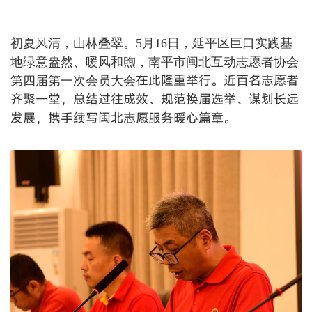
初夏风清，山林叠翠。
5月16日，延平区巨口实践基
地绿意盎然、暖风和煦，南平市闽北互动志愿者协会
在此隆重举行。近百名志愿者
第四届第一次会员大会
齐聚一堂，总结过往成效、规范换届选举、谋划长远
发展，携手续写闽北志愿服务暖心篇章。