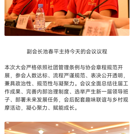
副会长池春平主持今天的会议议程
本次大会严格依照社团管理条例与协会章程规范开
展，参会人数达标、流程严谨规范、表决公开透明，
兼具政治性、规范性与凝聚力。会议全面总结往届工
作成果、完善内部治理制度、选举产生新一届领导班
子、部署未来发展任务，会后配套趣味联谊与乡村观
摩活动，凝心聚力、赋能成长。