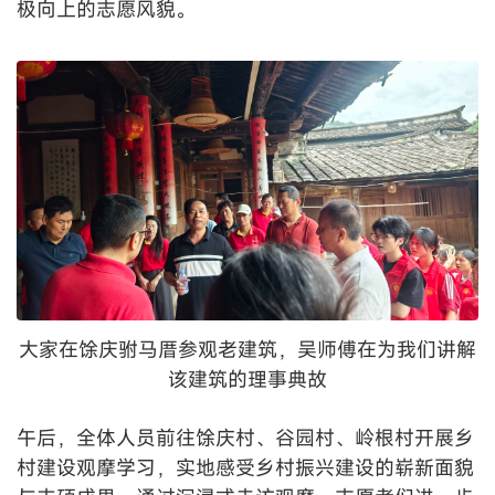
极向上的志愿风貌。
大家在馀庆驸马厝参观老建筑，吴师傅在为我们讲解
该建筑的理事典故
午后，全体人员前往馀庆村、谷园村、岭根村开展乡
村建设观摩学习，实地感受乡村振兴建设的崭新面貌