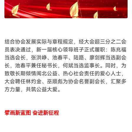
结合协会发展实际与章程规定，经大会超三分之二会
员表决通过，新一届核心领导班子正式履职：陈兆福
当选会长，张洪峥、池春平、陆路、廖剑辉当选副会
长，池春平兼任秘书长，何斌当选监事长。同时，为
致敬长期倾情闽北公益、热心社会责任的爱心人士，
大会聘任林灼金、巫顺彪为协会名誉副会长，汇聚多
方力量，共筑公益大爱。
擘画新蓝图
奋进新征程