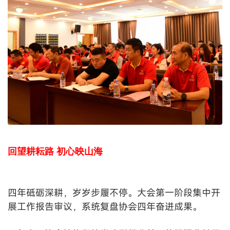
回望耕耘路
初心映山海
四年砥砺深耕，岁岁步履不停。大会第一阶段集中开
展工作报告审议，系统复盘协会四年奋进成果。