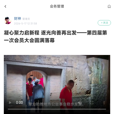
会务管理
财神
管理员
关注
2026-5-17 12:31:58
凝心聚力启新程 逐光向善再出发——第四届第
一次会员大会圆满落幕