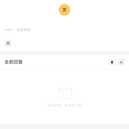
677
会务管理
全部回复
暂无回复，快来抢沙发