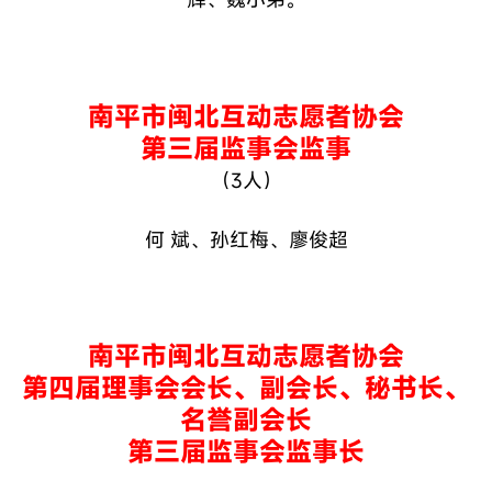
南平市闽北互动志愿者协会
第三届监事会
监事
（3人）
何 斌、孙红梅、廖俊超
南平市闽北互动志愿者协会
第四届理事会
会长、副会长、秘书长
、
名誉副会长
第三届监事会
监事长