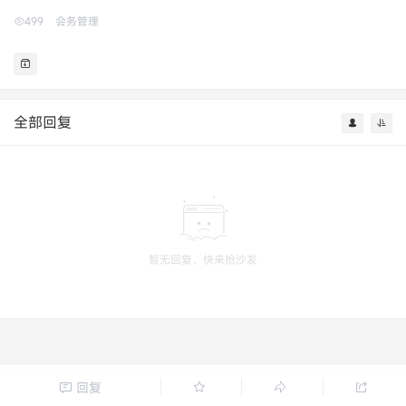
499
会务管理
全部回复
暂无回复，快来抢沙发
回复