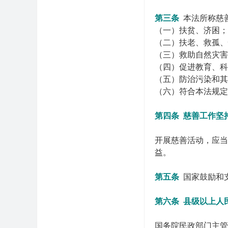
第三条
本法所称慈
（一）扶贫、济困；
（二）扶老、救孤、
（三）救助自然灾害
（四）促进教育、科
（五）防治污染和其
（六）符合本法规定
第四条
慈善工作坚
开展慈善活动，应当
益。
第五条
国家鼓励和
第六条
县级以上人
国务院民政部门主管