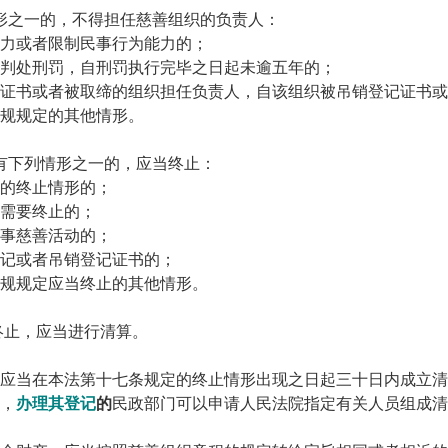
形之一的，不得担任慈善组织的负责人：
力或者限制民事行为能力的；
判处刑罚，自刑罚执行完毕之日起未逾五年的；
证书或者被取缔的组织担任负责人，自该组织被吊销登记证书或
规规定的其他情形。
有下列情形之一的，应当终止：
的终止情形的；
需要终止的；
事慈善活动的；
记或者吊销登记证书的；
规规定应当终止的其他情形。
终止，应当进行清算。
应当在本法第十七条规定的终止情形出现之日起三十日内成立清
，
办理其登记
的
民政部门可以申请人民法院指定有关人员组成清