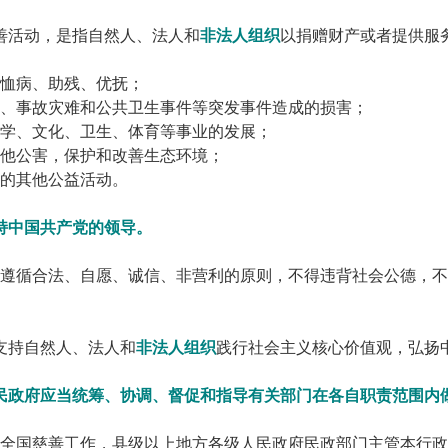
善活动，是指自然人、法人和
非法人组织
以捐赠财产或者提供服
恤病、助残、优抚；
、事故灾难和公共卫生事件等突发事件造成的损害；
学、文化、卫生、体育等事业的发展；
他公害，保护和改善生态环境；
的其他公益活动。
持中国共产党的领导。
遵循合法、自愿、诚信、非营利的原则，不得违背社会公德，不
支持自然人、法人和
非法人组织
践行社会主义核心价值观，弘扬
民政府应当统筹、协调、督促和指导有关部门在各自职责范围内
全国慈善工作，县级以上地方各级人民政府民政部门主管本行政