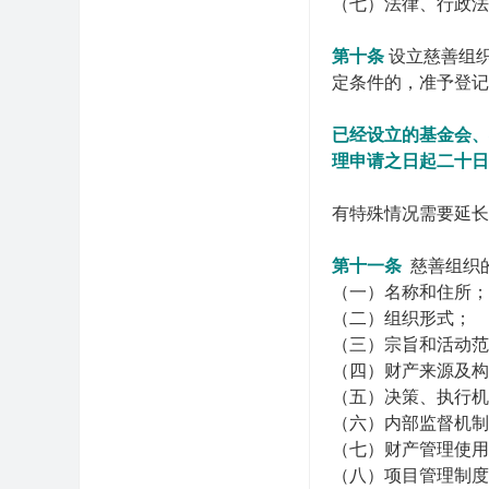
（七）法律、行政法
第十条
设立慈善组
定条件的，准予登记
已经设立的基金会、
理申请之日起二十日
有特殊情况需要延长
第十一条
慈善组织
（一）名称和住所；
（二）组织形式；
（三）宗旨和活动范
（四）财产来源及构
（五）决策、执行机
（六）内部监督机制
（七）财产管理使用
（八）项目管理制度