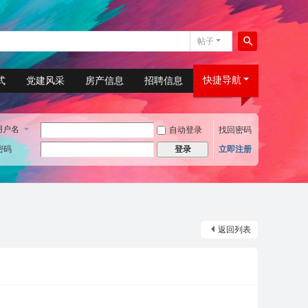
帖子
搜
索
快捷导航
式
党建风采
房产信息
招聘信息
用户名
自动登录
找回密码
密码
立即注册
登录
返回列表