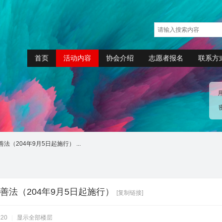
首页
活动内容
协会介绍
志愿者报名
联系方
（204年9月5日起施行） ...
善法（204年9月5日起施行）
[复制链接]
:20
|
显示全部楼层