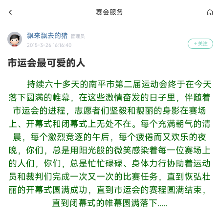
赛会服务
飘来飘去的猪
管理员
关注
2015-3-26 16:16:40
市运会最可爱的人
持续六十多天的南平市第二届运动会终于在今天
落下圆满的帷幕，在这些激情奋发的日子里，伴随着
市运会的进程，志愿者们坚毅和靓丽的身影在赛场
上、开幕式和闭幕式上无处不在。每个充满朝气的清
晨，每个激烈竞逐的午后，每个疲倦而又欢乐的夜
晚，你们，总是用阳光般的微笑感染着每一位赛场上
的人们，你们，总是忙忙碌碌、身体力行协助着运动
员和裁判们完成一次又一次的比赛任
务，直到恢弘壮
丽的开幕式圆满成功，直到市运会的赛程圆满结束，
直到闭幕式的帷幕圆满落下.....