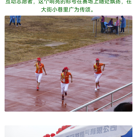
互动志愿者，这个响亮的称号在赛场上随处飘扬，在
大街小巷里广为传颂。