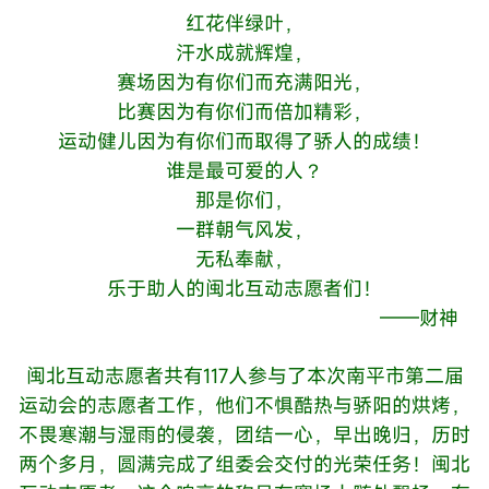
红花伴绿叶，
汗水成就辉煌，
赛场因为有你们而充满阳光，
比赛因为有你们而倍加精彩，
运动健儿因为有你们而取得了骄人的成绩！
谁是最可爱的人？
那是你们，
一群朝气风发，
无私奉献，
乐于助人的闽北互动志愿者们！
——财神
闽北互动志愿者共有117人参与了本次南平市第二届
运动会的志愿者工作，他们不惧酷热与骄阳的烘烤，
不畏寒潮与湿雨的侵袭，团结一心，早出晚归，历时
两个多月，圆满完成了组委会交付的光荣任务！闽北