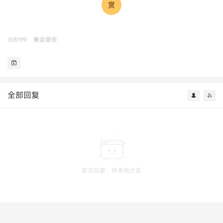
8199
赛会服务
全部回复
暂无回复，快来抢沙发