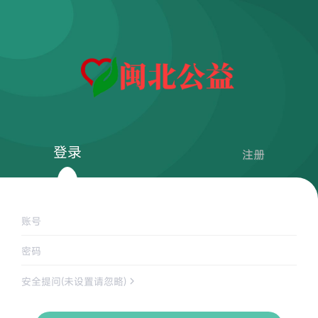
登录
注册
账号
密码
安全提问(未设置请忽略)