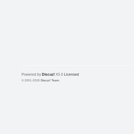
Powered by
Discuz!
X5.0
Licensed
© 2001-2026
Discuz! Team
.