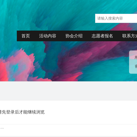
首页
活动内容
协会介绍
志愿者报名
联系方
请先登录后才能继续浏览
……