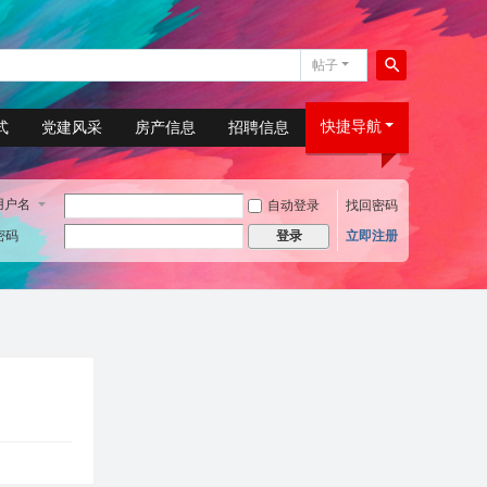
帖子
搜
索
快捷导航
式
党建风采
房产信息
招聘信息
用户名
自动登录
找回密码
密码
立即注册
登录