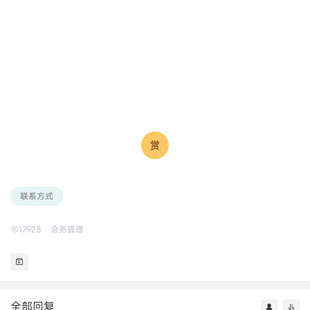
联系方式
17928
会务管理
全部回复