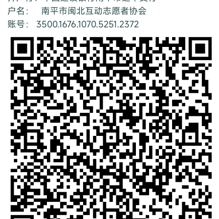
户名： 南平市闽北互动志愿者协会
账号： 3500.1676.1070.5251.2372