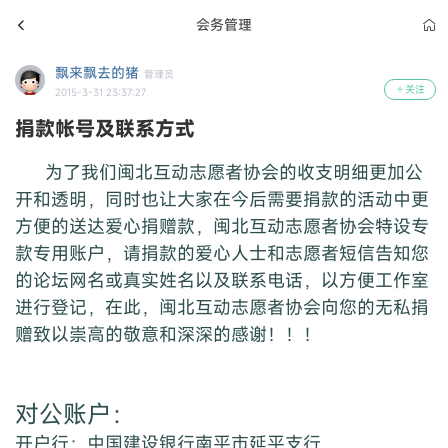
会务管理
飘来飘去的猪
管理员
关注
2015-3-31 23:37:27
捐款帐号及联系方式
为了我们闽北互动志愿者协会的收支明细更加公
开和透明，同时也让大家在今后需要捐款的活动中更
方便的送达爱心捐赠款，闽北互动志愿者协会特设专
款专用账户，请捐款的爱心人士和志愿者短信告知您
的论坛网名或真实姓名以及联系电话，以方便
工作室
进行登记，在此，闽北互动志愿者协会向您的无私捐
赠致以崇高的敬意和深深的感谢！！！
对公账户：
开户行：中国建设银行南平市延平支行