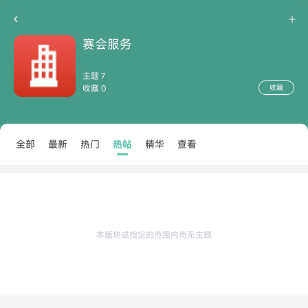
赛会服务
主题 7
收藏 0
收藏
全部
最新
热门
热帖
精华
查看
本版块或指定的范围内尚无主题