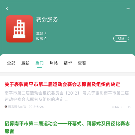
赛会服务
主题 7
收藏 0
收藏
全部
最新
热门
热帖
精华
查看
关于表彰南平市第二届运动会赛会志愿者及组织的决定
南平市第二届运动会组织委员会〔2012〕 号关于表彰南平市第二届
运动会赛会志愿者及组织的决定 ...
飘来飘去的猪
2015-3-26
14205
3
招募南平市第二届运动会——开幕式、闭幕式及田径比赛志
愿者