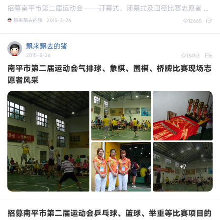
招募南平市第二届运动会 ——开幕式、闭幕式及田径比赛志愿者 ...
飘来飘去的猪
2015-3-26
12665
1
飘来飘去的猪
2015-3-26
13453
6
南平市第二届运动会气排球、象棋、围棋、桥牌比赛现场志
愿者风采
+7
招募南平市第二届运动会乒乓球、篮球、举重等比赛项目的