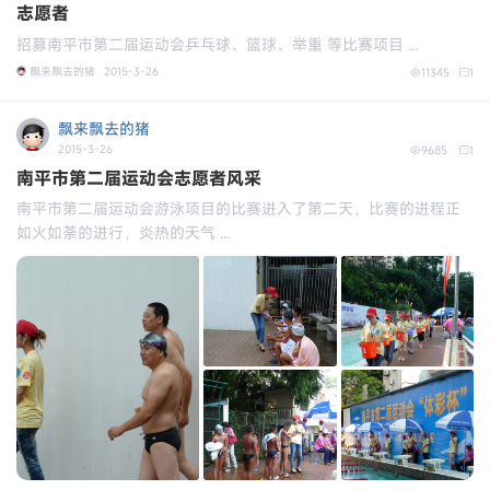
志愿者
招募南平市第二届运动会乒乓球、篮球、举重 等比赛项目 ...
飘来飘去的猪
2015-3-26
11345
1
飘来飘去的猪
2015-3-26
9685
1
南平市第二届运动会志愿者风采
南平市第二届运动会游泳项目的比赛进入了第二天，比赛的进程正
如火如荼的进行，炎热的天气 ...