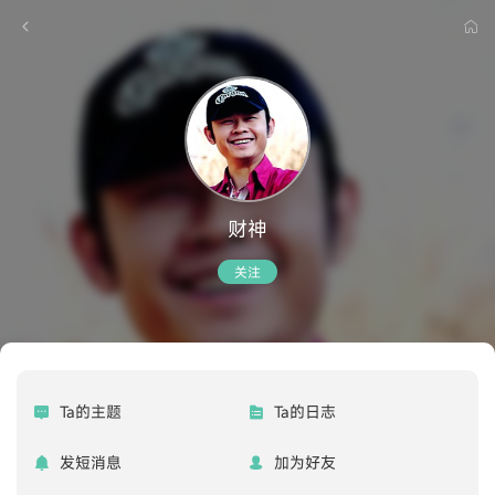
财神
关注
Ta的主题
Ta的日志
发短消息
加为好友